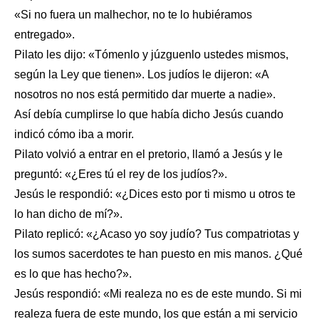
«Si no fuera un malhechor, no te lo hubiéramos
entregado».
Pilato les dijo: «Tómenlo y júzguenlo ustedes mismos,
según la Ley que tienen». Los judíos le dijeron: «A
nosotros no nos está permitido dar muerte a nadie».
Así debía cumplirse lo que había dicho Jesús cuando
indicó cómo iba a morir.
Pilato volvió a entrar en el pretorio, llamó a Jesús y le
preguntó: «¿Eres tú el rey de los judíos?».
Jesús le respondió: «¿Dices esto por ti mismo u otros te
lo han dicho de mí?».
Pilato replicó: «¿Acaso yo soy judío? Tus compatriotas y
los sumos sacerdotes te han puesto en mis manos. ¿Qué
es lo que has hecho?».
Jesús respondió: «Mi realeza no es de este mundo. Si mi
realeza fuera de este mundo, los que están a mi servicio