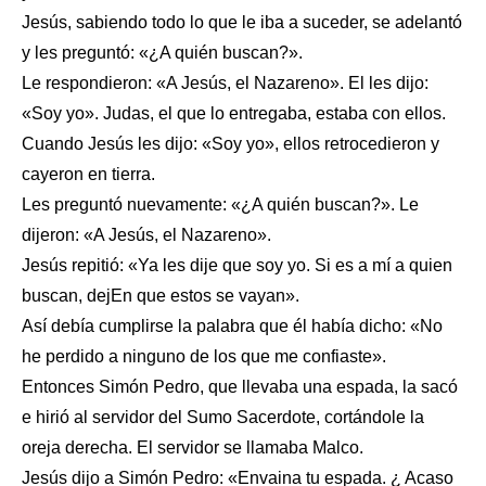
Jesús, sabiendo todo lo que le iba a suceder, se adelantó
y les preguntó: «¿A quién buscan?».
Le respondieron: «A Jesús, el Nazareno». El les dijo:
«Soy yo». Judas, el que lo entregaba, estaba con ellos.
Cuando Jesús les dijo: «Soy yo», ellos retrocedieron y
cayeron en tierra.
Les preguntó nuevamente: «¿A quién buscan?». Le
dijeron: «A Jesús, el Nazareno».
Jesús repitió: «Ya les dije que soy yo. Si es a mí a quien
buscan, dejEn que estos se vayan».
Así debía cumplirse la palabra que él había dicho: «No
he perdido a ninguno de los que me confiaste».
Entonces Simón Pedro, que llevaba una espada, la sacó
e hirió al servidor del Sumo Sacerdote, cortándole la
oreja derecha. El servidor se llamaba Malco.
Jesús dijo a Simón Pedro: «Envaina tu espada. ¿ Acaso