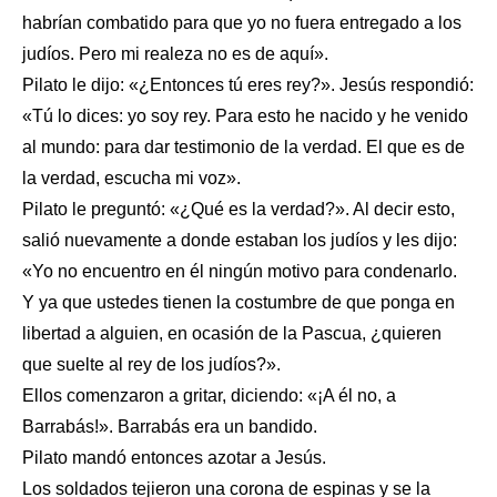
habrían combatido para que yo no fuera entregado a los
judíos. Pero mi realeza no es de aquí».
Pilato le dijo: «¿Entonces tú eres rey?». Jesús respondió:
«Tú lo dices: yo soy rey. Para esto he nacido y he venido
al mundo: para dar testimonio de la verdad. El que es de
la verdad, escucha mi voz».
Pilato le preguntó: «¿Qué es la verdad?». Al decir esto,
salió nuevamente a donde estaban los judíos y les dijo:
«Yo no encuentro en él ningún motivo para condenarlo.
Y ya que ustedes tienen la costumbre de que ponga en
libertad a alguien, en ocasión de la Pascua, ¿quieren
que suelte al rey de los judíos?».
Ellos comenzaron a gritar, diciendo: «¡A él no, a
Barrabás!». Barrabás era un bandido.
Pilato mandó entonces azotar a Jesús.
Los soldados tejieron una corona de espinas y se la