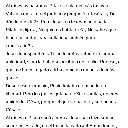
Al oír estas palabras, Pilato se alarmó más todavía.
Volvió a entrar en el pretorio y preguntó a Jesús: «¿De
dónde eres tú?». Pero Jesús no le respondió nada.
Pilato le dijo: «¿No quieres hablarme? ¿No sabes que
tengo autoridad para soltarte y también para
crucificarte?».
Jesús le respondió: » Tú no tendrías sobre mí ninguna
autoridad, si no la hubieras recibido de lo alto. Por eso, el
que me ha entregado a ti ha cometido un pecado más
grave».
Desde ese momento, Pilato trataba de ponerlo en
libertad. Pero los judíos gritaban: «Si lo sueltas, no eres
amigo del César, porque el que se hace rey se opone al
César».
Al oír esto, Pilato sacó afuera a Jesús y lo hizo sentar
sobre un estrado, en el lugar llamado «el Empedrado»,