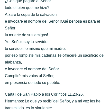
¿Con qué pagaré al Señor
todo el bien que me hizo?
Alzaré la copa de la salvación
e invocaré el nombre del Señor.¡Qué penosa es para el
Señor
la muerte de sus amigos!
Yo, Señor, soy tu servidor,
tu servidor, lo mismo que mi madre:
por eso rompiste mis cadenas.Te ofreceré un sacrificio de
alabanza,
e invocaré el nombre del Señor.
Cumpliré mis votos al Señor,
en presencia de todo su pueblo.
Carta I de San Pablo a los Corintios 11,23-26.
Hermanos: Lo que yo recibí del Señor, y a mi vez les he
transmitido, es lo siguiente: