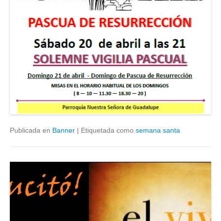
Publicada en
Banner
|
Etiquetada como
semana santa