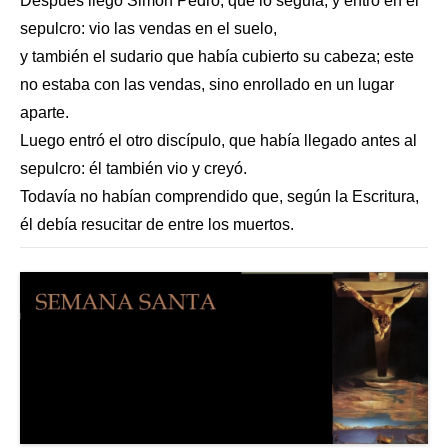
Después llegó Simón Pedro, que lo seguía, y entró en el
sepulcro: vio las vendas en el suelo,
y también el sudario que había cubierto su cabeza; este
no estaba con las vendas, sino enrollado en un lugar
aparte.
Luego entró el otro discípulo, que había llegado antes al
sepulcro: él también vio y creyó.
Todavía no habían comprendido que, según la Escritura,
él debía resucitar de entre los muertos.