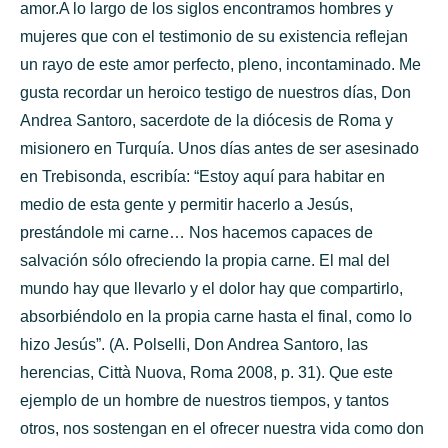
amor.A lo largo de los siglos encontramos hombres y
mujeres que con el testimonio de su existencia reflejan
un rayo de este amor perfecto, pleno, incontaminado. Me
gusta recordar un heroico testigo de nuestros días, Don
Andrea Santoro, sacerdote de la diócesis de Roma y
misionero en Turquía. Unos días antes de ser asesinado
en Trebisonda, escribía: “Estoy aquí para habitar en
medio de esta gente y permitir hacerlo a Jesús,
prestándole mi carne… Nos hacemos capaces de
salvación sólo ofreciendo la propia carne. El mal del
mundo hay que llevarlo y el dolor hay que compartirlo,
absorbiéndolo en la propia carne hasta el final, como lo
hizo Jesús”. (A. Polselli, Don Andrea Santoro, las
herencias, Città Nuova, Roma 2008, p. 31). Que este
ejemplo de un hombre de nuestros tiempos, y tantos
otros, nos sostengan en el ofrecer nuestra vida como don