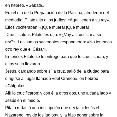
en hebreo, «Gábata».
Era el día de la Preparación de la Pascua, alrededor del
mediodía. Pilato dijo a los judíos: «Aquí tienen a su rey».
Ellos vociferaban: «¡Que muera! ¡Que muera!
¡Crucifícalo!». Pilato les dijo: «¿Voy a crucificar a su
rey?». Los sumos sacerdotes respondieron: «No tenemos
otro rey que el César».
Entonces Pilato se lo entregó para que lo crucificaran, y
ellos se lo llevaron.
Jesús, cargando sobre sí la cruz, salió de la ciudad para
dirigirse al lugar llamado «del Cráneo», en hebreo
«Gólgota».
Allí lo crucificaron; y con él a otros dos, uno a cada lado y
Jesús en el medio.
Pilato redactó una inscripción que decía: «Jesús el
Nazareno, rey de los judíos», y la hizo poner sobre la