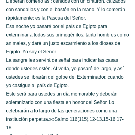
Deberán comerlo así: ceñidos con un cinturón, calzados
con sandalias y con el bastón en la mano. Y lo comerán
rápidamente: es la Pascua del Señor.
Esa noche yo pasaré por el país de Egipto para
exterminar a todos sus primogénitos, tanto hombres como
animales, y daré un justo escarmiento a los dioses de
Egipto. Yo soy el Señor.
La sangre les servirá de señal para indicar las casas
donde ustedes estén. Al verla, yo pasaré de largo, y así
ustedes se librarán del golpe del Exterminador, cuando
yo castigue al país de Egipto.
Este será para ustedes un día memorable y deberán
solemnizarlo con una fiesta en honor del Señor. Lo
celebrarán a lo largo de las generaciones como una
institución perpetua.»»Salmo 116(115),12-13.15-16.17-
18.