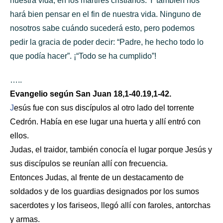
nuestra vida, en los mártires cristianos. Y también nos
hará bien pensar en el fin de nuestra vida. Ninguno de
nosotros sabe cuándo sucederá esto, pero podemos
pedir la gracia de poder decir: “Padre, he hecho todo lo
que podía hacer”. ¡“Todo se ha cumplido”!
…..
Evangelio según San Juan
18,1-40.19,1-42.
J
esús fue con sus discípulos al otro lado del torrente
Cedrón. Había en ese lugar una huerta y allí entró con
ellos.
Judas, el traidor, también conocía el lugar porque Jesús y
sus discípulos se reunían allí con frecuencia.
Entonces Judas, al frente de un destacamento de
soldados y de los guardias designados por los sumos
sacerdotes y los fariseos, llegó allí con faroles, antorchas
y armas.