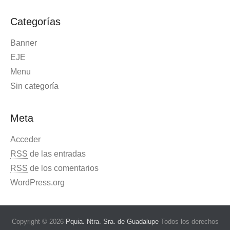
Categorías
Banner
EJE
Menu
Sin categoría
Meta
Acceder
RSS
de las entradas
RSS
de los comentarios
WordPress.org
Copyright © 2026
Pquia. Ntra. Sra. de Guadalupe
Todos los derechos