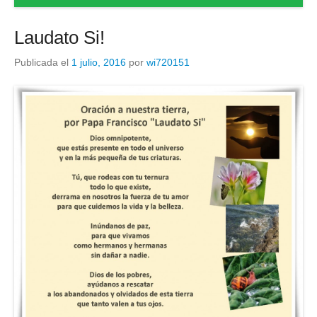
Laudato Si!
Publicada el
1 julio, 2016
por
wi720151