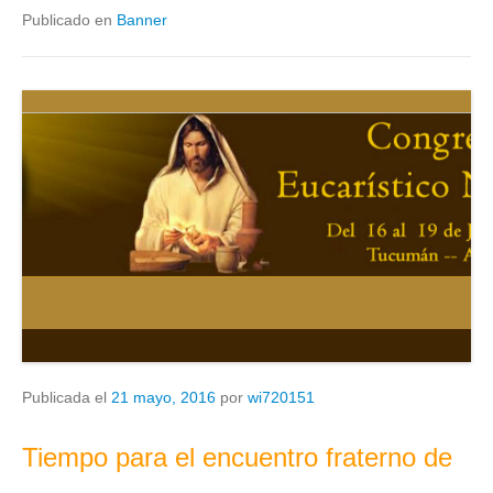
Publicado en
Banner
Publicada el
21 mayo, 2016
por
wi720151
Tiempo para el encuentro fraterno de