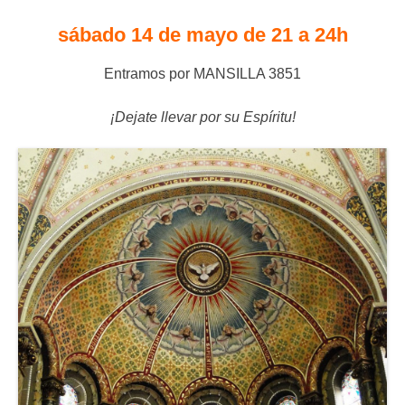
sábado 14 de mayo de 21 a 24h
Entramos por MANSILLA 3851
¡Dejate llevar por su Espíritu!