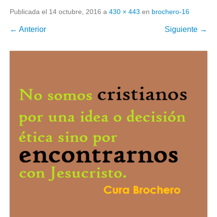
Publicada el
14 octubre, 2016
a
430 × 443
en
brochero-16
← Anterior
Siguiente →