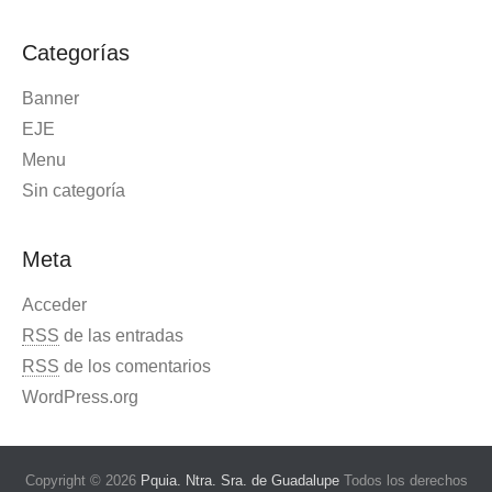
Categorías
Banner
EJE
Menu
Sin categoría
Meta
Acceder
RSS
de las entradas
RSS
de los comentarios
WordPress.org
Copyright © 2026
Pquia. Ntra. Sra. de Guadalupe
Todos los derechos